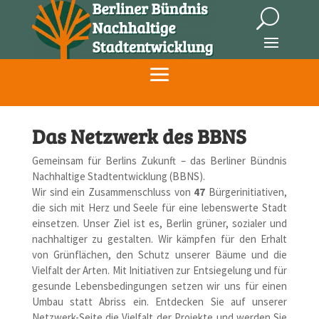
Das Netzwerk des BBNS
Gemeinsam für Berlins Zukunft – das Berliner Bündnis
Nachhaltige Stadtentwicklung (BBNS).
Wir sind ein Zusammenschluss von
47
Bürgerinitiativen,
die sich mit Herz und Seele für eine lebenswerte Stadt
einsetzen. Unser Ziel ist es, Berlin grüner, sozialer und
nachhaltiger zu gestalten. Wir kämpfen für den Erhalt
von Grünflächen, den Schutz unserer Bäume und die
Vielfalt der Arten. Mit Initiativen zur Entsiegelung und für
gesunde Lebensbedingungen setzen wir uns für einen
Umbau statt Abriss ein. Entdecken Sie auf unserer
Netzwerk-Seite die Vielfalt der Projekte und werden Sie