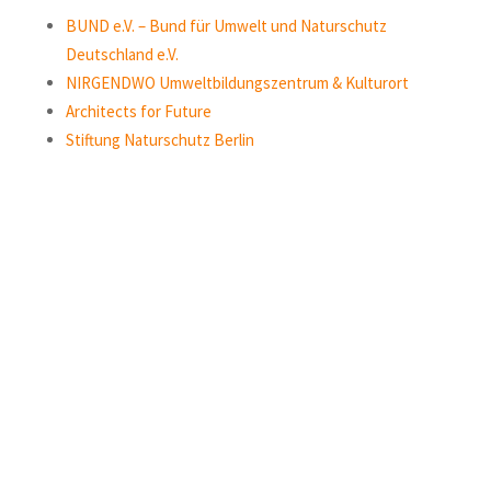
BUND e.V. – Bund für Umwelt und Naturschutz
Deutschland e.V.
NIRGENDWO Umweltbildungszentrum & Kulturort
Architects for Future
Stiftung Naturschutz Berlin