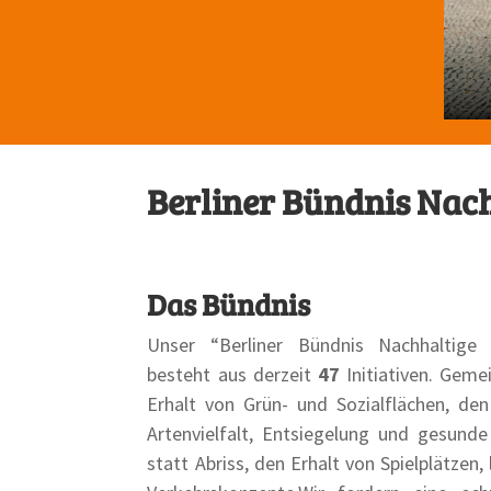
Berliner Bündnis Nac
Das Bündnis
Unser “Berliner Bündnis Nachhaltige 
besteht aus derzeit
47
Initiativen. Geme
Erhalt von Grün- und Sozialflächen, de
Artenvielfalt, Entsiegelung und gesun
statt Abriss, den Erhalt von Spielplätzen,