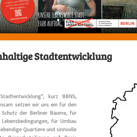
hhaltige Stadtentwicklung
Stadtentwicklung”, kurz BBNS,
insam setzen wir uns ein für den
n Schutz der Berliner Bäume, für
de Lebensbedingungen, für Umbau
 lebendige Quartiere und sinnvolle