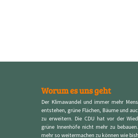
Worum es uns geht
Der Klimawandel und immer mehr Mensch
entstehen, grüne Flächen, Bäume und auch
zu erweitern. Die CDU hat vor der Wie
grüne Innenhöfe nicht mehr zu bebauen.
mehr so weitermachen zu können wie bish