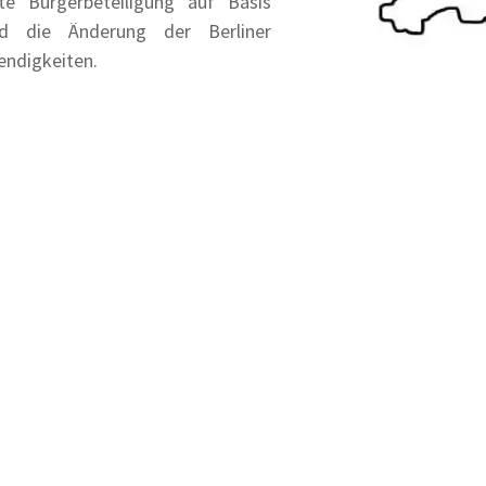
te Bürgerbeteiligung auf Basis
nd die Änderung der Berliner
wendigkeiten.