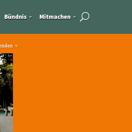
Bündnis
Mitmachen
enden