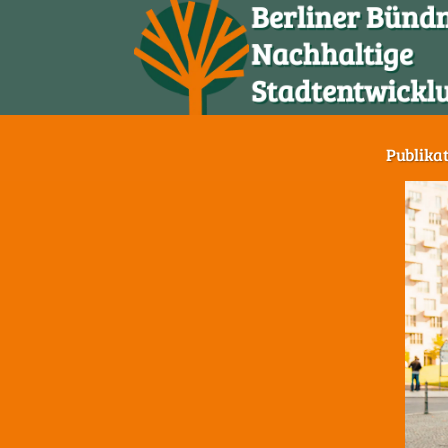
Publika