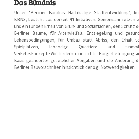
Das Bündnis
Unser “Berliner Bündnis Nachhaltige Stadtentwicklung”, ku
BBNS, besteht aus derzeit
47
Initiativen. Gemeinsam setzen w
uns ein für den Erhalt von Grün- und Sozialflächen, den Schutz d
Berliner Bäume, für Artenvielfalt, Entsiegelung und gesun
Lebensbedingungen, für Umbau statt Abriss, den Erhalt v
Spielplätzen, lebendige Quartiere und sinnvol
Verkehrskonzepte.Wir fordern eine echte Bürgerbeteiligung a
Basis geänderter gesetzlicher Vorgaben und die Änderung d
Berliner Bauvorschriften hinsichtlich der o.g. Notwendigkeiten.