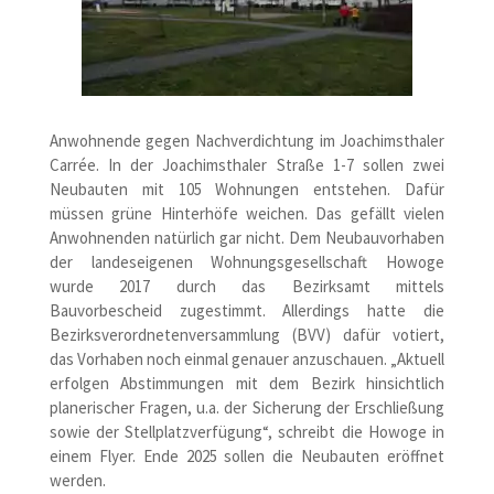
Anwohnende gegen Nachverdichtung im Joachimsthaler
Carrée. In der Joachimsthaler Straße 1-7 sollen zwei
Neubauten mit 105 Wohnungen entstehen. Dafür
müssen grüne Hinterhöfe weichen. Das gefällt vielen
Anwohnenden natürlich gar nicht. Dem Neubauvorhaben
der landeseigenen Wohnungsgesellschaft Howoge
wurde 2017 durch das Bezirksamt mittels
Bauvorbescheid zugestimmt. Allerdings hatte die
Bezirksverordnetenversammlung (BVV) dafür votiert,
das Vorhaben noch einmal genauer anzuschauen. „Aktuell
erfolgen Abstimmungen mit dem Bezirk hinsichtlich
planerischer Fragen, u.a. der Sicherung der Erschließung
sowie der Stellplatzverfügung“, schreibt die Howoge in
einem Flyer. Ende 2025 sollen die Neubauten eröffnet
werden.