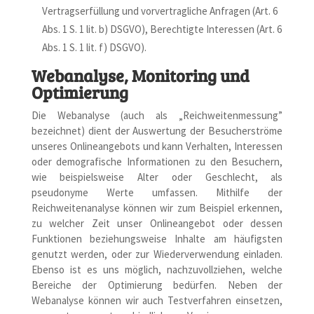
Vertragserfüllung und vorvertragliche Anfragen (Art. 6
Abs. 1 S. 1 lit. b) DSGVO), Berechtigte Interessen (Art. 6
Abs. 1 S. 1 lit. f) DSGVO).
Webanalyse, Monitoring und
Optimierung
Die Webanalyse (auch als „Reichweitenmessung”
bezeichnet) dient der Auswertung der Besucherströme
unseres Onlineangebots und kann Verhalten, Interessen
oder demografische Informationen zu den Besuchern,
wie beispielsweise Alter oder Geschlecht, als
pseudonyme Werte umfassen. Mithilfe der
Reichweitenanalyse können wir zum Beispiel erkennen,
zu welcher Zeit unser Onlineangebot oder dessen
Funktionen beziehungsweise Inhalte am häufigsten
genutzt werden, oder zur Wiederverwendung einladen.
Ebenso ist es uns möglich, nachzuvollziehen, welche
Bereiche der Optimierung bedürfen. Neben der
Webanalyse können wir auch Testverfahren einsetzen,