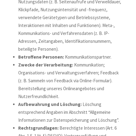
Nutzungsdaten (z. B. Seitenaufrufe und Verweildauer,
Klickpfade, Nutzungsintensität und -frequenz,
verwendete Gerätetypen und Betriebssysteme,
Interaktionen mit Inhalten und Funktionen). Meta-,
Kommunikations- und Verfahrensdaten (z. B. IP-
Adressen, Zeitangaben, Identifikationsnummern,
beteiligte Personen).
Betroffene Personen:
Kommunikationspartner.
Zwecke der Verarbeitung:
Kommunikation;
Organisations- und Verwaltungsverfahren; Feedback
(z. B. Sammeln von Feedback via Online-Formular).
Bereitstellung unseres Onlineangebotes und
Nutzerfreundlichkeit.
Aufbewahrung und Löschung:
Löschung
entsprechend Angaben im Abschnitt “Allgemeine
Informationen zur Datenspeicherung und Löschung”.
Rechtsgrundlagen:
Berechtigte Interessen (Art. 6
Abs. 1 S. 1 lit. f) DSGVO). Vertragserfüllung und