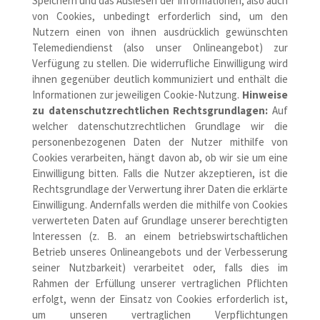
Speichern und das Auslesen der Informationen, also auch
von Cookies, unbedingt erforderlich sind, um den
Nutzern einen von ihnen ausdrücklich gewünschten
Telemediendienst (also unser Onlineangebot) zur
Verfügung zu stellen. Die widerrufliche Einwilligung wird
ihnen gegenüber deutlich kommuniziert und enthält die
Informationen zur jeweiligen Cookie-Nutzung.
Hinweise
zu datenschutzrechtlichen Rechtsgrundlagen:
Auf
welcher datenschutzrechtlichen Grundlage wir die
personenbezogenen Daten der Nutzer mithilfe von
Cookies verarbeiten, hängt davon ab, ob wir sie um eine
Einwilligung bitten. Falls die Nutzer akzeptieren, ist die
Rechtsgrundlage der Verwertung ihrer Daten die erklärte
Einwilligung. Andernfalls werden die mithilfe von Cookies
verwerteten Daten auf Grundlage unserer berechtigten
Interessen (z. B. an einem betriebswirtschaftlichen
Betrieb unseres Onlineangebots und der Verbesserung
seiner Nutzbarkeit) verarbeitet oder, falls dies im
Rahmen der Erfüllung unserer vertraglichen Pflichten
erfolgt, wenn der Einsatz von Cookies erforderlich ist,
um unseren vertraglichen Verpflichtungen