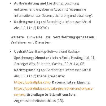
Aufbewahrung und Löschung:
Löschung
entsprechend Angaben im Abschnitt “Allgemeine
Informationen zur Datenspeicherung und Löschung”.
Rechtsgrundlagen:
Berechtigte Interessen (Art. 6
Abs. 1 S. 1 lit. f) DSGVO).
Weitere Hinweise zu Verarbeitungsprozessen,
Verfahren und Diensten:
UpdraftPlus:
Backup-Software und Backup-
Speicherung;
Dienstanbieter:
Simba Hosting Ltd., 11,
Barringer Way, St. Neots, Cambs., PE19 1LW, GB;
Rechtsgrundlagen:
Berechtigte Interessen (Art. 6
Abs. 1 S. 1 lit. f) DSGVO);
Website:
https://updraftplus.com/
;
Datenschutzerklärung:
https://updraftplus.com/data-protection-and-privacy-
centre/
.
Grundlage Drittlandtransfers:
Angemessenheitsbeschluss (GB).