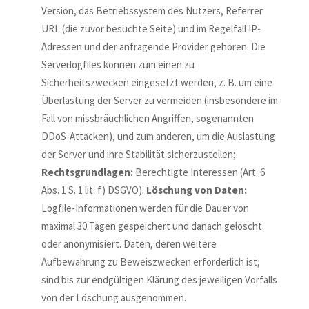
Version, das Betriebssystem des Nutzers, Referrer
URL (die zuvor besuchte Seite) und im Regelfall IP-
Adressen und der anfragende Provider gehören. Die
Serverlogfiles können zum einen zu
Sicherheitszwecken eingesetzt werden, z. B. um eine
Überlastung der Server zu vermeiden (insbesondere im
Fall von missbräuchlichen Angriffen, sogenannten
DDoS-Attacken), und zum anderen, um die Auslastung
der Server und ihre Stabilität sicherzustellen;
Rechtsgrundlagen:
Berechtigte Interessen (Art. 6
Abs. 1 S. 1 lit. f) DSGVO).
Löschung von Daten:
Logfile-Informationen werden für die Dauer von
maximal 30 Tagen gespeichert und danach gelöscht
oder anonymisiert. Daten, deren weitere
Aufbewahrung zu Beweiszwecken erforderlich ist,
sind bis zur endgültigen Klärung des jeweiligen Vorfalls
von der Löschung ausgenommen.