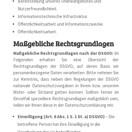
Bereitstellung unseres Onlineangebotes und
Nutzerfreundlichkeit.
Informationstechnische Infrastruktur.
Öffentlichkeitsarbeit und Informationszwecke.
Öffentlichkeitsarbeit.
Maßgebliche Rechtsgrundlagen
Maßgebliche Rechtsgrundlagen nach der DSGVO:
Im
Folgenden erhalten Sie eine Übersicht der
Rechtsgrundlagen der DSGVO, auf deren Basis wir
personenbezogene Daten verarbeiten. Bitte nehmen Sie
zur Kenntnis, dass neben den Regelungen der DSGVO
nationale Datenschutzvorgaben in Ihrem bzw. unserem
Wohn- oder Sitzland gelten können. Sollten ferner im
Einzelfall speziellere Rechtsgrundlagen maßgeblich sein,
teilen wir Ihnen diese in der Datenschutzerklärung mit.
Einwilligung (Art. 6 Abs. 1 S. 1 lit. a) DSGVO)
– Die
betroffene Person hat ihre Einwilligung in die
Verarbeitung der sie betreffenden