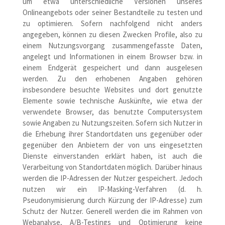
um etwa unterschiedliche Versionen unseres
Onlineangebots oder seiner Bestandteile zu testen und
zu optimieren. Sofern nachfolgend nicht anders
angegeben, können zu diesen Zwecken Profile, also zu
einem Nutzungsvorgang zusammengefasste Daten,
angelegt und Informationen in einem Browser bzw. in
einem Endgerät gespeichert und dann ausgelesen
werden. Zu den erhobenen Angaben gehören
insbesondere besuchte Websites und dort genutzte
Elemente sowie technische Auskünfte, wie etwa der
verwendete Browser, das benutzte Computersystem
sowie Angaben zu Nutzungszeiten. Sofern sich Nutzer in
die Erhebung ihrer Standortdaten uns gegenüber oder
gegenüber den Anbietern der von uns eingesetzten
Dienste einverstanden erklärt haben, ist auch die
Verarbeitung von Standortdaten möglich. Darüber hinaus
werden die IP-Adressen der Nutzer gespeichert. Jedoch
nutzen wir ein IP-Masking-Verfahren (d. h.
Pseudonymisierung durch Kürzung der IP-Adresse) zum
Schutz der Nutzer. Generell werden die im Rahmen von
Webanalyse, A/B-Testings und Optimierung keine