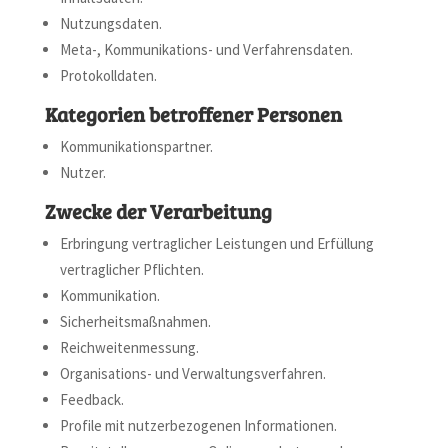
Nutzungsdaten.
Meta-, Kommunikations- und Verfahrensdaten.
Protokolldaten.
Kategorien betroffener Personen
Kommunikationspartner.
Nutzer.
Zwecke der Verarbeitung
Erbringung vertraglicher Leistungen und Erfüllung
vertraglicher Pflichten.
Kommunikation.
Sicherheitsmaßnahmen.
Reichweitenmessung.
Organisations- und Verwaltungsverfahren.
Feedback.
Profile mit nutzerbezogenen Informationen.