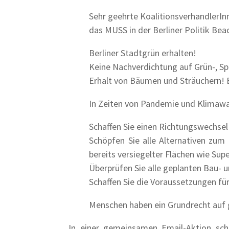
Sehr geehrte KoalitionsverhandlerIn
das MUSS in der Berliner Politik Be
Berliner Stadtgrün erhalten!
Keine Nachverdichtung auf Grün-, Spi
Erhalt von Bäumen und Sträuchern
In Zeiten von Pandemie und Klimawa
Schaffen Sie einen Richtungswechsel
Schöpfen Sie alle Alternativen zu
bereits versiegelter Flächen wie Su
Überprüfen Sie alle geplanten Bau- 
Schaffen Sie die Voraussetzungen fü
Menschen haben ein Grundrecht auf 
In einer gemeinsamen Email-Aktion sch