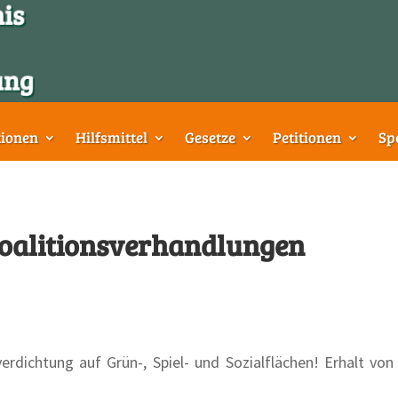
tionen
Hilfsmittel
Gesetze
Petitionen
Sp
Koalitionsverhandlungen
verdichtung auf Grün-, Spiel- und Sozialflächen! Erhalt