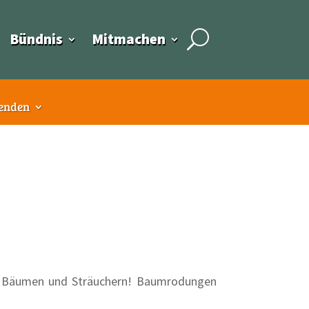
Bündnis
Mitmachen
enden
 von Bäumen und Sträuchern! Baumrodungen