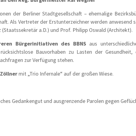
onen der Berliner Stadtgesellschaft – ehemalige Bezirksbür
aft. Als Vertreter der Erstunterzeichner werden anwesend se
z (Staatssekretär a.D.) und Prof. Philipp Oswald (Architekt).
eren Bürgerinitiativen des BBNS
aus unterschiedlich
 rücksichtslose Bauvorhaben zu Lasten der Gesundheit,
Nachfragen zur Verfügung stehen.
 Zöllner
mit „Trio Infernale“ auf der großen Wiese.
!
liches Gedankengut und ausgrenzende Parolen gegen Geflüc