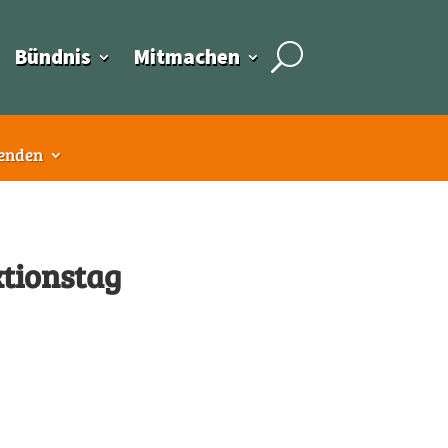
Bündnis
Mitmachen
enden
tionstag