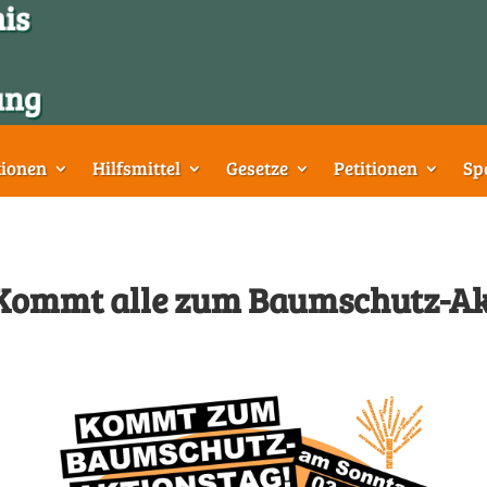
tionen
Hilfsmittel
Gesetze
Petitionen
Sp
 Kommt alle zum Baumschutz-Ak