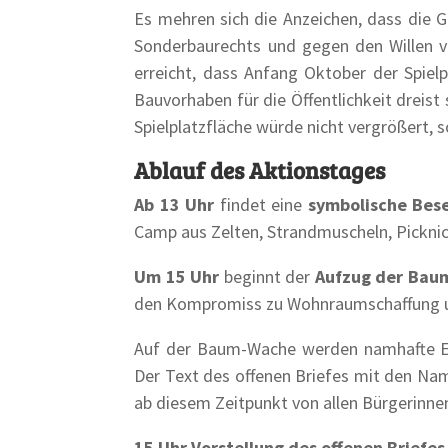
Es mehren sich die Anzeichen, dass die 
Sonderbaurechts und gegen den Willen 
erreicht, dass Anfang Oktober der Spiel
Bauvorhaben für die Öffentlichkeit dreis
Spielplatzfläche würde nicht vergrößert,
Ablauf des Aktionstages
Ab 13 Uhr
findet eine
symbolische Bes
Camp aus Zelten, Strandmuscheln, Pickni
Um 15 Uhr
beginnt der
Aufzug der Bau
den Kompromiss zu Wohnraumschaffung un
Auf der Baum-Wache werden namhafte Er
Der Text des offenen Briefes mit den Na
ab diesem Zeitpunkt von allen Bürgerinne
15 Uhr Vorstellung des offenen Briefe