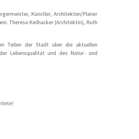
germeister, Künstler, Architekten/Planer
in: Theresa Keilhacker (Architektin), Ruth
en Teilen der Stadt über die aktuellen
 der Lebensqualität und des Natur- und
htete!