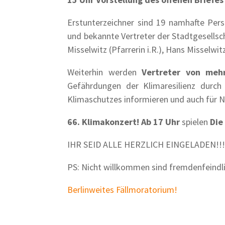
Erstunterzeichner sind 19 namhafte Pers
und bekannte Vertreter der Stadtgesellsch
Misselwitz (Pfarrerin i.R.), Hans Misselwit
Weiterhin werden
Vertreter von mehr
Gefährdungen der Klimaresilienz durch
Klimaschutzes informieren und auch für 
66. Klimakonzert! Ab 17 Uhr
spielen
Die
IHR SEID ALLE HERZLICH EINGELADEN!!
PS: Nicht willkommen sind fremdenfeind
Berlinweites Fällmoratorium!