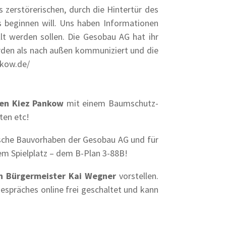
zerstörerischen, durch die Hintertür des
beginnen will. Uns haben Informationen
lt werden sollen. Die Gesobau AG hat ihr
erden als nach außen kommuniziert und die
nkow.de/
en Kiez Pankow
mit einem Baumschutz-
ten etc!
ische Bauvorhaben der Gesobau AG und für
 Spielplatz – dem B-Plan 3-88B!
en Bürgermeister Kai Wegner
vorstellen.
spräches online frei geschaltet und kann