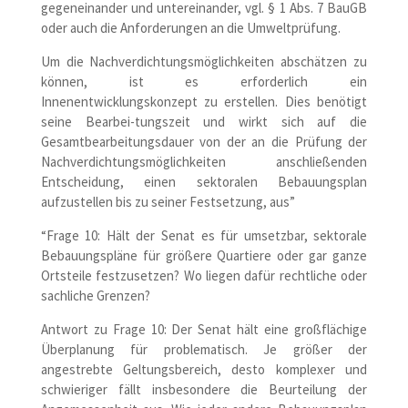
gegeneinander und untereinander, vgl. § 1 Abs. 7 BauGB
oder auch die Anforderungen an die Umweltprüfung.
Um die Nachverdichtungsmöglichkeiten abschätzen zu
können, ist es erforderlich ein
Innenentwicklungskonzept zu erstellen. Dies benötigt
seine Bearbei-tungszeit und wirkt sich auf die
Gesamtbearbeitungsdauer von der an die Prüfung der
Nachverdichtungsmöglichkeiten anschließenden
Entscheidung, einen sektoralen Bebauungsplan
aufzustellen bis zu seiner Festsetzung, aus”
“Frage 10: Hält der Senat es für umsetzbar, sektorale
Bebauungspläne für größere Quartiere oder gar ganze
Ortsteile festzusetzen? Wo liegen dafür rechtliche oder
sachliche Grenzen?
Antwort zu Frage 10: Der Senat hält eine großflächige
Überplanung für problematisch. Je größer der
angestrebte Geltungsbereich, desto komplexer und
schwieriger fällt insbesondere die Beurteilung der