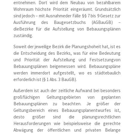
entnehmen. Dort wird dem Neubau von bezahlbarem
Wohnraum höchste Priorität eingeräumt. Grundsätzlich
sind jedoch – mit Ausnahmeder Fälle §§ 7 bis 9 Gesetz zur
Ausführung des Baugesetzbuchs (AGBauGB) –
dieBezirke für die Aufstellung von Bebauungsplänen
zuständig.
Soweit der jeweilige Bezirk die Planungshoheit hat, ist es
die Entscheidung des Bezirks, was für eine Bedeutung
und Priorität der Aufstellung und Festsetzungvon
Bebauungsplänen beigemessen wird. Bebauungspläne
werden immerdort aufgestellt, wo es städtebaulich
erforderlich ist (§ 1 Abs. 3 BauGB).
Außerdem ist auch der zeitliche Aufwand bei besonders
großflächigen Geltungsgebieten von geplanten
Bebauungsplänen zu beachten. Je größer der
Geltungsbereich eines Bebauungsplanentwurfes ist,
desto größer sind die planungsrechtlichen
Herausforderungen wie beispielsweise die gerechte
Abwägung der öffentlichen und privaten Belange