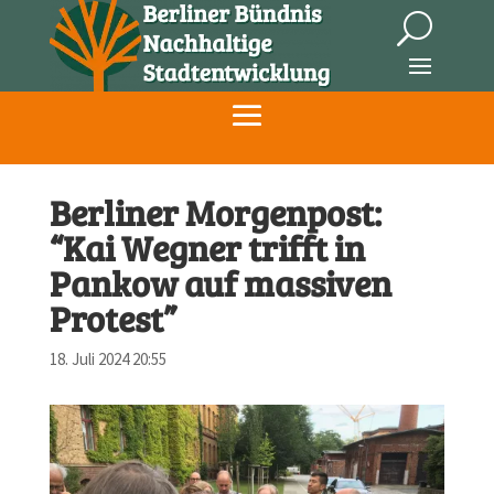
Berliner Morgenpost:
“Kai Wegner trifft in
Pankow auf massiven
Protest”
18. Juli 2024 20:55