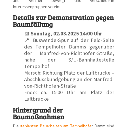
und Berliner bewegt und verschiedene
Interessengruppen vereint.
Details zur Demonstration gegen
Baumfällung
📅
Sonntag, 02.03.2025 14:00 Uhr
📍
Buswende-Spur auf der Feld-Seite
des Tempelhofer Damms gegenüber
der Manfred-von-Richthofen-Straße,
nahe der S/U-Bahnhaltestelle
Tempelhof
Marsch: Richtung Platz der Luftbrücke –
Abschlusskundgebung an der Manfred-
von-Richthofen-Straße
Ende: ca. 15:00 Uhr am Platz der
Luftbrücke
Hintergrund der
Baumaßnahmen
Die
geplanten Bauarbeiten am Tempelhofe
r Damm sind