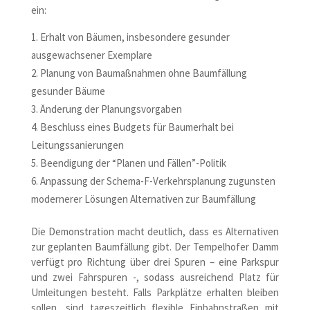
ein:
Erhalt von Bäumen, insbesondere gesunder
ausgewachsener Exemplare
Planung von Baumaßnahmen ohne Baumfällung
gesunder Bäume
Änderung der Planungsvorgaben
Beschluss eines Budgets für Baumerhalt bei
Leitungssanierungen
Beendigung der “Planen und Fällen”-Politik
Anpassung der Schema-F-Verkehrsplanung zugunsten
modernerer Lösungen Alternativen zur Baumfällung
Die Demonstration macht deutlich, dass es Alternativen
zur geplanten Baumfällung gibt. Der Tempelhofer Damm
verfügt pro Richtung über drei Spuren – eine Parkspur
und zwei Fahrspuren -, sodass ausreichend Platz für
Umleitungen besteht. Falls Parkplätze erhalten bleiben
sollen, sind tageszeitlich flexible Einbahnstraßen mit