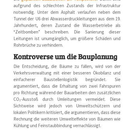
aufgrund des schlechten Zustands der Infrastruktur
notwendig. Unter dem Asphalt verlaufen neben dem
Tunnel der U6 drei Abwasserdruckleitungen aus dem 19.
Jahrhundert, deren Zustand die Wasserbetriebe als
“Zeitbomben” beschreiben. Die Sanierung dieser
Leitungen ist unumgänglich, um größere Schäden und
Rohrbrüche zu verhindern.
Kontroverse um die Bauplanung
Die Entscheidung, die Bäume zu fällen, wird von der
Verkehrsverwaltung mit einer besseren Ökobilanz und
einfacherer Baustellenlogistik begründet. Sie
argumentiert, dass die Erhaltung von zwei Fahrspuren
pro Richtung während der Bauarbeiten den zusätzlichen
CO₂-Ausstoß durch Umleitungen vermeidet. Diese
Sichtweise wird jedoch von Umweltschützern und
lokalen Politikern kritisiert, die argumentieren, dass diese
Rechnung die weiteren Umwelteffekte von Bäumen wie
Kühlung und Feinstaubbindung vernachlässigt.