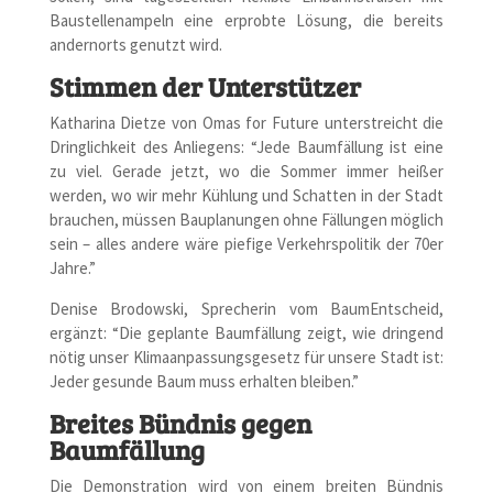
Baustellenampeln eine erprobte Lösung, die bereits
andernorts genutzt wird.
Stimmen der Unterstützer
Katharina Dietze von Omas for Future unterstreicht die
Dringlichkeit des Anliegens: “Jede Baumfällung ist eine
zu viel. Gerade jetzt, wo die Sommer immer heißer
werden, wo wir mehr Kühlung und Schatten in der Stadt
brauchen, müssen Bauplanungen ohne Fällungen möglich
sein – alles andere wäre piefige Verkehrspolitik der 70er
Jahre.”
Denise Brodowski, Sprecherin vom BaumEntscheid,
ergänzt: “Die geplante Baumfällung zeigt, wie dringend
nötig unser Klimaanpassungsgesetz für unsere Stadt ist:
Jeder gesunde Baum muss erhalten bleiben.”
Breites Bündnis gegen
Baumfällung
Die Demonstration wird von einem breiten Bündnis