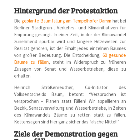
Hintergrund der Protestaktion
Die
geplante Baumfällung am Tempelhofer Damm
hat bei
Berliner Stadtgrün-, Verkehrs- und Klimainitiativen für
Empörung gesorgt. In einer Zeit, in der der Klimawandel
zunehmend spürbar wird und längere Hitzewellen zur
Realität gehören, ist der Erhalt jedes einzelnen Baumes
von großer Bedeutung. Die Entscheidung,
60 gesunde
Bäume zu fällen
, steht im Widerspruch zu früheren
Zusagen von Senat und Wasserbetrieben, diese zu
erhalten.
Heinrich Strößenreuther, Co-Initiator des
Volksentscheids Baum, betont: “Versprochen ist
versprochen – Planen statt Fällen! Wir appellieren an
Bezirk, Senatsverwaltung und Wasserbetriebe, in Zeiten
des Klimawandels Bäume zu retten statt zu fällen.
Kettensägen sind hier ganz sicher das falsche Mittel!”
Ziele der Demonstration gegen