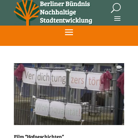
Film “Hofgeschichten”